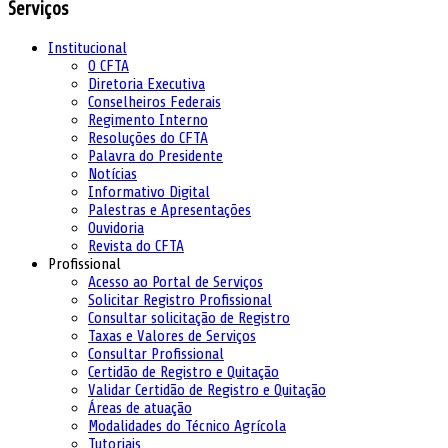
Serviços
Institucional
O CFTA
Diretoria Executiva
Conselheiros Federais
Regimento Interno
Resoluções do CFTA
Palavra do Presidente
Notícias
Informativo Digital
Palestras e Apresentações
Ouvidoria
Revista do CFTA
Profissional
Acesso ao Portal de Serviços
Solicitar Registro Profissional
Consultar solicitação de Registro
Taxas e Valores de Serviços
Consultar Profissional
Certidão de Registro e Quitação
Validar Certidão de Registro e Quitação
Áreas de atuação
Modalidades do Técnico Agrícola
Tutoriais