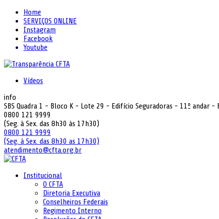
Home
SERVIÇOS ONLINE
Instagram
Facebook
Youtube
Vídeos
info
SBS Quadra 1 - Bloco K - Lote 29 - Edifício Seguradoras - 11º andar -
0800 121 9999
(Seg. à Sex. das 8h30 às 17h30)
0800 121 9999
(Seg. à Sex. das 8h30 as 17h30)
atendimento@cfta.org.br
Institucional
O CFTA
Diretoria Executiva
Conselheiros Federais
Regimento Interno