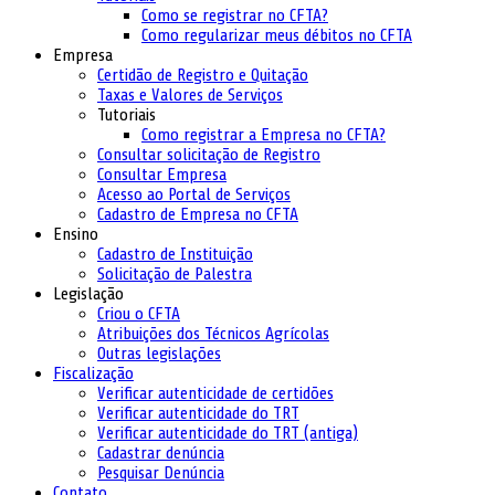
Como se registrar no CFTA?
Como regularizar meus débitos no CFTA
Empresa
Certidão de Registro e Quitação
Taxas e Valores de Serviços
Tutoriais
Como registrar a Empresa no CFTA?
Consultar solicitação de Registro
Consultar Empresa
Acesso ao Portal de Serviços
Cadastro de Empresa no CFTA
Ensino
Cadastro de Instituição
Solicitação de Palestra
Legislação
Criou o CFTA
Atribuições dos Técnicos Agrícolas
Outras legislações
Fiscalização
Verificar autenticidade de certidões
Verificar autenticidade do TRT
Verificar autenticidade do TRT (antiga)
Cadastrar denúncia
Pesquisar Denúncia
Contato