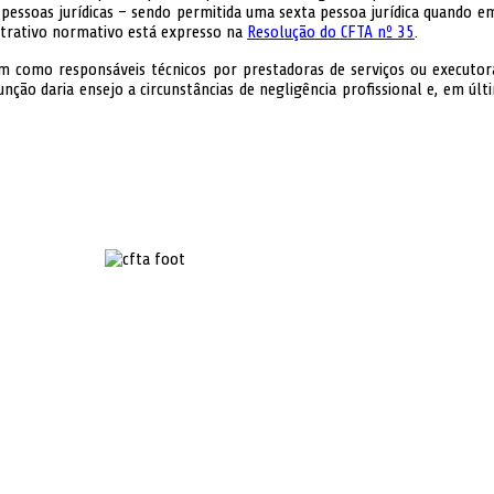
pessoas jurídicas – sendo permitida uma sexta pessoa jurídica quando em 
istrativo normativo está expresso na
Resolução do CFTA nº 35
.
m como responsáveis técnicos por prestadoras de serviços ou executora
nção daria ensejo a circunstâncias de negligência profissional e, em últi