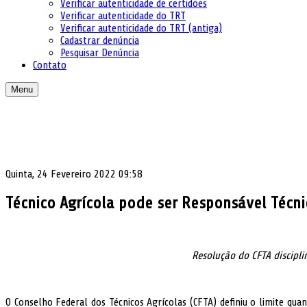
Verificar autenticidade de certidões
Verificar autenticidade do TRT
Verificar autenticidade do TRT (antiga)
Cadastrar denúncia
Pesquisar Denúncia
Contato
Menu
Quinta, 24 Fevereiro 2022 09:58
Técnico Agrícola pode ser Responsável Técnic
Resolução do CFTA disciplin
O Conselho Federal dos Técnicos Agrícolas (CFTA) definiu o limite qua