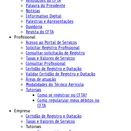
Resoluções do CFTA
Palavra do Presidente
Notícias
Informativo Digital
Palestras e Apresentações
Ouvidoria
Revista do CFTA
Profissional
Acesso ao Portal de Serviços
Solicitar Registro Profissional
Consultar solicitação de Registro
Taxas e Valores de Serviços
Consultar Profissional
Certidão de Registro e Quitação
Validar Certidão de Registro e Quitação
Áreas de atuação
Modalidades do Técnico Agrícola
Tutoriais
Como se registrar no CFTA?
Como regularizar meus débitos no
CFTA
Empresa
Certidão de Registro e Quitação
Taxas e Valores de Serviços
Tutoriais