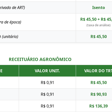
rivado de ART)
Isento
R$ 45,50 + R$ 45
ra de época)
(taxa de análise)
O
(unitário)
R$ 45,50
RECEITUÁRIO AGRONÔMICO
E
VALOR UNIT.
VALOR DO TR
R$ 0,91
R$ 45,50
s
R$ 0,91
R$ 90,93
s
R$ 0,91
R$ 136,39