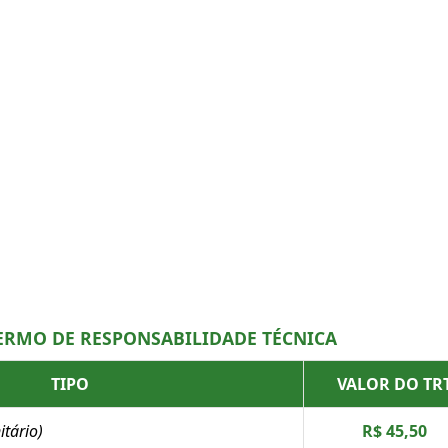
ERMO DE RESPONSABILIDADE TÉCNICA
TIPO
VALOR DO TR
itário)
R$ 45,50