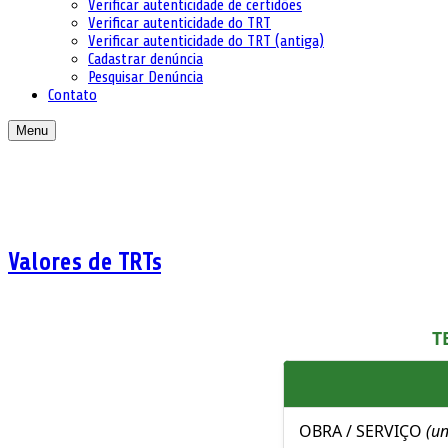
Verificar autenticidade de certidões
Verificar autenticidade do TRT
Verificar autenticidade do TRT (antiga)
Cadastrar denúncia
Pesquisar Denúncia
Contato
Menu
Valores de TRTs
T
OBRA / SERVIÇO
(un