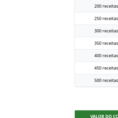
200 receita
250 receita
300 receita
350 receita
400 receita
450 receita
500 receita
VALOR DO C