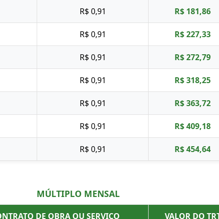
s
R$ 0,91
R$ 181,86
s
R$ 0,91
R$ 227,33
s
R$ 0,91
R$ 272,79
s
R$ 0,91
R$ 318,25
s
R$ 0,91
R$ 363,72
s
R$ 0,91
R$ 409,18
s
R$ 0,91
R$ 454,64
MÚLTIPLO MENSAL
ONTRATO DE OBRA OU SERVIÇO
VALOR DO TR