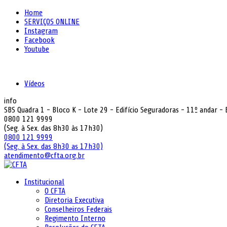
Home
SERVIÇOS ONLINE
Instagram
Facebook
Youtube
Vídeos
info
SBS Quadra 1 - Bloco K - Lote 29 - Edifício Seguradoras - 11º andar -
0800 121 9999
(Seg. à Sex. das 8h30 às 17h30)
0800 121 9999
(Seg. à Sex. das 8h30 as 17h30)
atendimento@cfta.org.br
Institucional
O CFTA
Diretoria Executiva
Conselheiros Federais
Regimento Interno