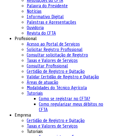
Resoluções do CFTA
Palavra do Presidente
Notícias
Informativo Digital
Palestras e Apresentações
Ouvidoria
Revista do CFTA
Profissional
Acesso ao Portal de Serviços
Solicitar Registro Profissional
Consultar solicitação de Registro
Taxas e Valores de Serviços
Consultar Profissional
Certidão de Registro e Quitação
Validar Certidão de Registro e Quitação
Áreas de atuação
Modalidades do Técnico Agrícola
Tutoriais
Como se registrar no CFTA?
Como regularizar meus débitos no
CFTA
Empresa
Certidão de Registro e Quitação
Taxas e Valores de Serviços
Tutoriais